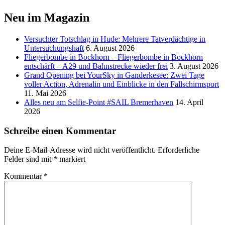
Neu im Magazin
Versucht­er Totschlag in Hude: Mehrere Tatverdächtige in
Untersuchungshaft
6. August 2026
Fliegerbombe in Bockhorn – Fliegerbombe in Bockhorn
entschärft – A29 und Bahnstrecke wieder frei
3. August 2026
Grand Opening bei YourSky in Ganderkesee: Zwei Tage
voller Action, Adrenalin und Einblicke in den Fallschirmsport
11. Mai 2026
Alles neu am Selfie-Point #SAIL Bremerhaven
14. April
2026
Schreibe einen Kommentar
Deine E-Mail-Adresse wird nicht veröffentlicht.
Erforderliche
Felder sind mit
*
markiert
Kommentar
*