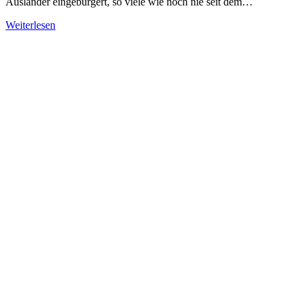
Ausländer eingebürgert, so viele wie noch nie seit dem…
Weiterlesen