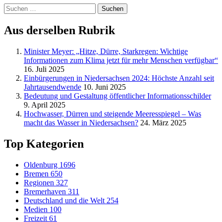
Suchen
nach:
Aus derselben Rubrik
Minister Meyer: „Hitze, Dürre, Starkregen: Wichtige
Informationen zum Klima jetzt für mehr Menschen verfügbar“
16. Juli 2025
Einbürgerungen in Niedersachsen 2024: Höchste Anzahl seit
Jahrtausendwende
10. Juni 2025
Bedeutung und Gestaltung öffentlicher Informationsschilder
9. April 2025
Hochwasser, Dürren und steigende Meeresspiegel – Was
macht das Wasser in Niedersachsen?
24. März 2025
Top Kategorien
Oldenburg
1696
Bremen
650
Regionen
327
Bremerhaven
311
Deutschland und die Welt
254
Medien
100
Freizeit
61