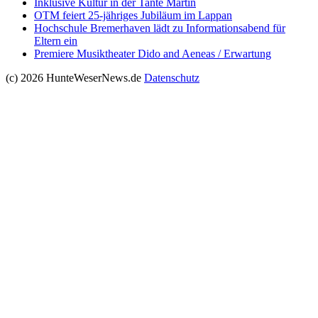
Inklusive Kultur in der Tante Martin
OTM feiert 25-jähriges Jubiläum im Lappan
Hochschule Bremerhaven lädt zu Informationsabend für
Eltern ein
Premiere Musiktheater Dido and Aeneas / Erwartung
(c) 2026 HunteWeserNews.de
Datenschutz