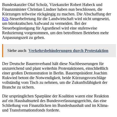
Bundeskanzler Olaf Scholz, Vizekanzler Robert Habeck und
Finanzminister Christian Lindner haben nun beschlossen, die
Kürzungen teilweise rückgängig zu machen. Die Abschaffung der
Kfz
-Steuerbefreiung für die Landwirtschaft wird nicht umgesetzt,
um bürokratischen Aufwand zu vermeiden. Bei der
Steuerbegünstigung für Agrardiesel wird eine stufenweise
Reduzierung vorgenommen, um den betroffenen Betrieben mehr
Anpassungszeit zu geben.
Siehe auch
Verkehrsbehinderungen durch Protestaktion
Der Deutsche Bauernverband hält diese Nachbesserungen für
unzureichend und plant weiterhin Protestaktionen, einschließlich
einer großen Demonstration in Berlin. Bauernpräsident Joachim
Rukwied betont die Notwendigkeit, beide Kürzungsvorschläge
vollständig vom Tisch zu nehmen, um die Zukunftsfähigkeit der
Branche zu sichern.
Die ursprünglichen Sparpläne der Koalition waren eine Reaktion
auf ein Haushaltsurteil des Bundesverfassungsgerichts, das eine
Schließung von Finanzlücken im Bundeshaushalt und im Klima-
und Transformationsfonds forderte.