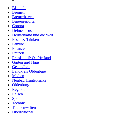
Blaulicht
Bremen
Bremerhaven
Bürgerreporter
Corona
Delmenhorst
Deutschland und die Welt
Essen & Trinken
Familie
Finanzen
Freizeit
Friesland & Ostfriesland
Garten und Haus
Gesundheit
Landkreis Oldenburg
Medien
Neubau Huntebrücke
Oldenburg
Regionen
Reisen
Sport
Technik
Themenwelten
Überregional