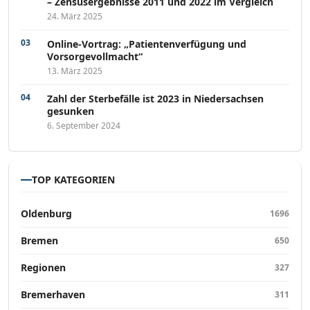
– Zensusergebnisse 2011 und 2022 im Vergleich
24. März 2025
Online-Vortrag: „Patientenverfügung und
Vorsorgevollmacht“
13. März 2025
Zahl der Sterbefälle ist 2023 in Niedersachsen
gesunken
6. September 2024
TOP KATEGORIEN
Oldenburg
1696
Bremen
650
Regionen
327
Bremerhaven
311