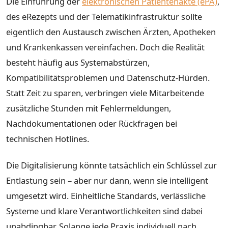
Die Einführung der
elektronischen Patientenakte (ePA)
,
des eRezepts und der Telematikinfrastruktur sollte
eigentlich den Austausch zwischen Ärzten, Apotheken
und Krankenkassen vereinfachen. Doch die Realität
besteht häufig aus Systemabstürzen,
Kompatibilitätsproblemen und Datenschutz-Hürden.
Statt Zeit zu sparen, verbringen viele Mitarbeitende
zusätzliche Stunden mit Fehlermeldungen,
Nachdokumentationen oder Rückfragen bei
technischen Hotlines.
Die Digitalisierung könnte tatsächlich ein Schlüssel zur
Entlastung sein – aber nur dann, wenn sie intelligent
umgesetzt wird. Einheitliche Standards, verlässliche
Systeme und klare Verantwortlichkeiten sind dabei
unabdingbar. Solange jede Praxis individuell nach