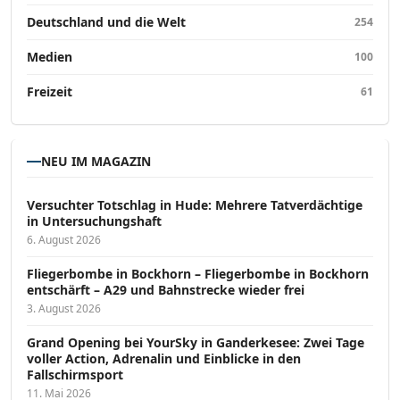
Deutschland und die Welt
254
Medien
100
Freizeit
61
NEU IM MAGAZIN
Versucht­er Totschlag in Hude: Mehrere Tatverdächtige
in Untersuchungshaft
6. August 2026
Fliegerbombe in Bockhorn – Fliegerbombe in Bockhorn
entschärft – A29 und Bahnstrecke wieder frei
3. August 2026
Grand Opening bei YourSky in Ganderkesee: Zwei Tage
voller Action, Adrenalin und Einblicke in den
Fallschirmsport
11. Mai 2026