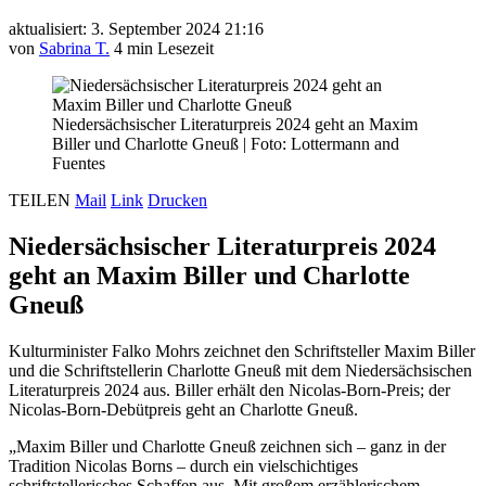
aktualisiert: 3. September 2024 21:16
von
Sabrina T.
4 min Lesezeit
Niedersächsischer Literaturpreis 2024 geht an Maxim
Biller und Charlotte Gneuß
|
Foto: Lottermann and
Fuentes
TEILEN
Mail
Link
Drucken
Niedersächsischer Literaturpreis 2024
geht an Maxim Biller und Charlotte
Gneuß
Kulturminister Falko Mohrs zeichnet den Schriftsteller Maxim Biller
und die Schriftstellerin Charlotte Gneuß mit dem Niedersächsischen
Literaturpreis 2024 aus. Biller erhält den Nicolas-Born-Preis; der
Nicolas-Born-Debütpreis geht an Charlotte Gneuß.
„Maxim Biller und Charlotte Gneuß zeichnen sich – ganz in der
Tradition Nicolas Borns – durch ein vielschichtiges
schriftstellerisches Schaffen aus. Mit großem erzählerischem