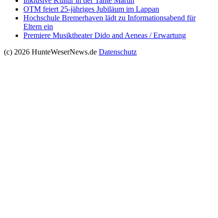
Inklusive Kultur in der Tante Martin
OTM feiert 25-jähriges Jubiläum im Lappan
Hochschule Bremerhaven lädt zu Informationsabend für
Eltern ein
Premiere Musiktheater Dido and Aeneas / Erwartung
(c) 2026 HunteWeserNews.de
Datenschutz