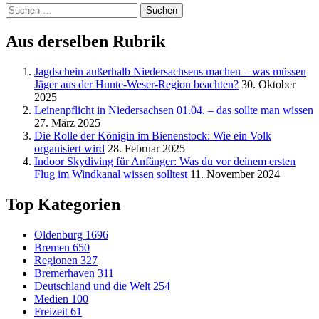
Suchen
nach:
Aus derselben Rubrik
Jagdschein außerhalb Niedersachsens machen – was müssen
Jäger aus der Hunte-Weser-Region beachten?
30. Oktober
2025
Leinenpflicht in Niedersachsen 01.04. – das sollte man wissen
27. März 2025
Die Rolle der Königin im Bienenstock: Wie ein Volk
organisiert wird
28. Februar 2025
Indoor Skydiving für Anfänger: Was du vor deinem ersten
Flug im Windkanal wissen solltest
11. November 2024
Top Kategorien
Oldenburg
1696
Bremen
650
Regionen
327
Bremerhaven
311
Deutschland und die Welt
254
Medien
100
Freizeit
61