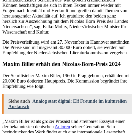
Können beschäftigen sie sich in ihren Texten immer wieder mit
Fragen nach Identität und Herkunft und greifen damit Themen von
herausragender Aktualität auf. Ich gratuliere den beiden ganz
herzlich zur Auszeichnung mit dem Nicolas-Born-Preis des Landes
Niedersachsen”, sagt Falko Mohrs, Niedersächsischer Minister für
Wissenschaft und Kultur.
Die Preisverleihung wird am 27. November in Hannover stattfinden.
Die Preise sind mit insgesamt 30.000 Euro dotiert, sie werden auf
Empfehlung der Niedersächsischen Literaturkommission vergeben.
Maxim Biller erhält den Nicolas-Born-Preis 2024
Der Schriftsteller Maxim Biller, 1960 in Prag geboren, erhält den mit
20.000 Euro dotierten Hauptpreis. Die Kommission begründet ihre
Empfehlung wie folgt:
Siehe auch
Analog statt digital: Elf Freunde im kulturellen
Austausch
„Maxim Biller ist als großer Prosaist und streitbarer Essayist einer
der bekanntesten deutschen
Autoren
seiner Generation. Sein
beeindruckendes Werk findet auch eine internationale Leserschaft.