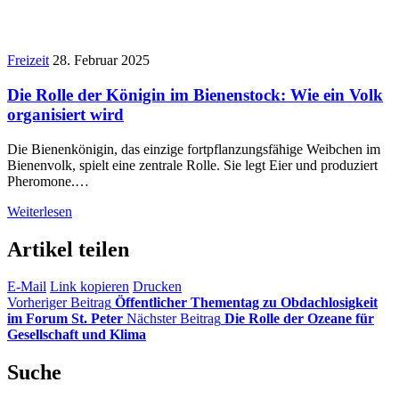
Freizeit
28. Februar 2025
Die Rolle der Königin im Bienenstock: Wie ein Volk
organisiert wird
Die Bienenkönigin, das einzige fortpflanzungsfähige Weibchen im
Bienenvolk, spielt eine zentrale Rolle. Sie legt Eier und produziert
Pheromone.…
Weiterlesen
Artikel teilen
E-Mail
Link kopieren
Drucken
Vorheriger Beitrag
Öffentlicher Thementag zu Obdachlosigkeit
im Forum St. Peter
Nächster Beitrag
Die Rolle der Ozeane für
Gesellschaft und Klima
Suche