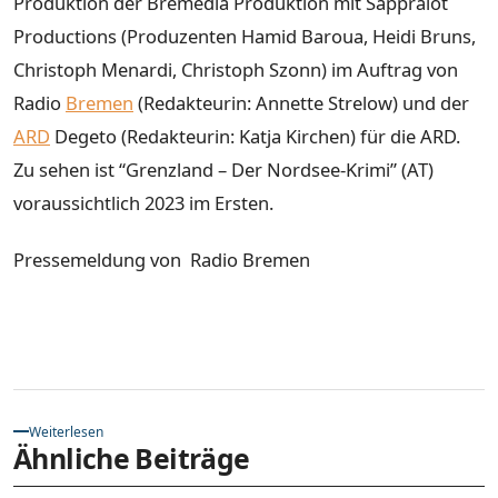
Produktion der Bremedia Produktion mit Sappralot
Productions (Produzenten Hamid Baroua, Heidi Bruns,
Christoph Menardi, Christoph Szonn) im Auftrag von
Radio
Bremen
(Redakteurin: Annette Strelow) und der
ARD
Degeto (Redakteurin: Katja Kirchen) für die ARD.
Zu sehen ist “Grenzland – Der Nordsee-Krimi” (AT)
voraussichtlich 2023 im Ersten.
Pressemeldung von Radio Bremen
Weiterlesen
Ähnliche Beiträge