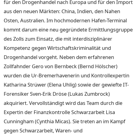
für den Drogenhandel nach Europa und für den Import
aus den neuen Märkten: China, Indien, den Nahen
Osten, Australien. Im hochmodernen Hafen-Terminal
kommt darum eine neu gegründete Ermittlungsgruppe
des Zolls zum Einsatz, die mit interdisziplinärer
Kompetenz gegen Wirtschaftskriminalität und
Drogenhandel vorgeht. Neben dem erfahrenen
Zollfahnder Gero von Bernbeck (Bernd Hölscher)
wurden die Ur-Bremerhavenerin und Kontrollexpertin
Katharina Strüwer (Elena Uhlig) sowie der gewiefte IT-
Forensiker Sven-Erik Dröse (Lukas Zumbrock)
akquiriert. Vervollständigt wird das Team durch die
Expertin der Finanzkontrolle Schwarzarbeit Lisa
Cunningham (Cynthia Micas). Sie treten an im Kampf
gegen Schwarzarbeit, Waren- und