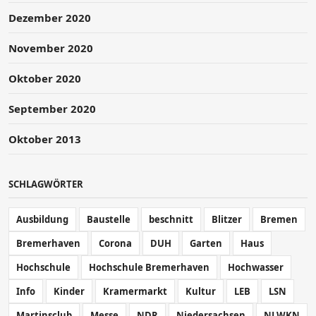
Dezember 2020
November 2020
Oktober 2020
September 2020
Oktober 2013
SCHLAGWÖRTER
Ausbildung
Baustelle
beschnitt
Blitzer
Bremen
Bremerhaven
Corona
DUH
Garten
Haus
Hochschule
Hochschule Bremerhaven
Hochwasser
Info
Kinder
Kramermarkt
Kultur
LEB
LSN
Martinsclub
Messe
NDR
Niedersachsen
NLWKN