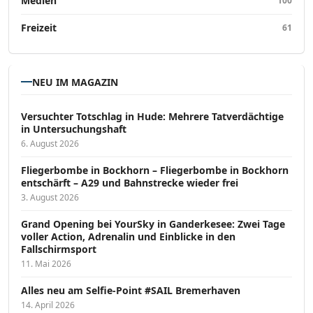
Medien
100
Freizeit
61
NEU IM MAGAZIN
Versucht­er Totschlag in Hude: Mehrere Tatverdächtige
in Untersuchungshaft
6. August 2026
Fliegerbombe in Bockhorn – Fliegerbombe in Bockhorn
entschärft – A29 und Bahnstrecke wieder frei
3. August 2026
Grand Opening bei YourSky in Ganderkesee: Zwei Tage
voller Action, Adrenalin und Einblicke in den
Fallschirmsport
11. Mai 2026
Alles neu am Selfie-Point #SAIL Bremerhaven
14. April 2026