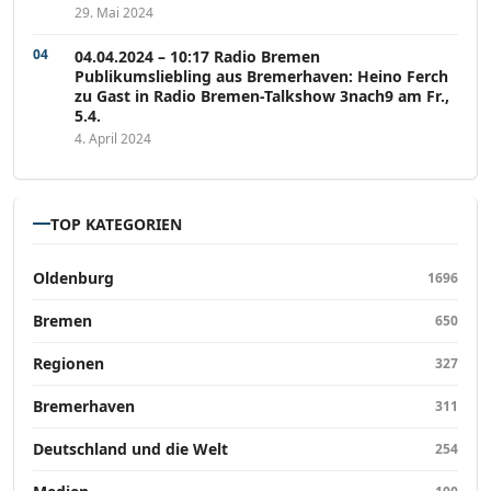
29. Mai 2024
04.04.2024 – 10:17 Radio Bremen
Publikumsliebling aus Bremerhaven: Heino Ferch
zu Gast in Radio Bremen-Talkshow 3nach9 am Fr.,
5.4.
4. April 2024
TOP KATEGORIEN
Oldenburg
1696
Bremen
650
Regionen
327
Bremerhaven
311
Deutschland und die Welt
254