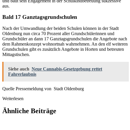
und baut sein Engagement in der Schulkindbetreuung sukzessive
aus.
Bald 17 Ganztagsgrundschulen
Nach der Umwandlung der beiden Schulen können in der Stadt
Oldenburg nun circa 70 Prozent aller Grundschülerinnen und
Grundschüler an dann 17 Ganztagsgrundschulen die Angebote nach
dem Rahmenkonzept wohnortnah wahrnehmen. An den elf weiteren
Grundschulen gibt es zusätzlich Angebote in Horten und betreuten
Mittagstischen.
Siehe auch
Neue Cannabis-Gesetzgebung rettet
Fahrerlaubnis
Quelle Pressemeldung von Stadt Oldenburg
Weiterlesen
Ähnliche Beiträge