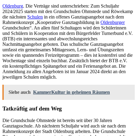
Oldenburg
. Die Verträge sind unterschrieben: Zum Schuljahr
2024/2025 starten mit den Grundschulen Ohmstede und Röwekamp
die nächsten
Schulen
in ein offenes Ganztagsangebot nach dem
Rahmenkonzept „Kooperative Ganztagsbildung in
Oldenburger
Grundschulen“. An allen fünf Schultagen wird den Schülerinnen
und Schülern in Kooperation mit dem Bürgerfelder Turnerbund e.V.
(BTB) ein interessantes und abwechslungsreiches
Nachmittagsangebot geboten. Das schulische Ganztagsangebot
umfasst ein gemeinsames Mittagessen, Lern- und Übungszeiten
sowie ein spannendes Freizeitprogramm – dies ist kostenfrei und die
Wochentage sind einzeln buchbar. Zusätzlich bietet der BTB e.V.
ein kostenpflichtiges Spätangebot und ein Ferienangebot an. Die
Anmeldung zu allen Angeboten ist im Januar 2024 direkt an den
jeweiligen Schulen möglich.
Siehe auch
KammerKultur in geheimen Räumen
Tatkräftig auf dem Weg
Die Grundschule Ohmstede ist bereits seit über 30 Jahren
Ganztagsschule. Ab nächstem Schuljahr wird auch sie nach dem
Rahmenkonzept der Stadt Oldenburg arbeiten. Die Grundschule