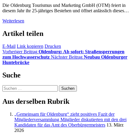
Die Oldenburg Tourismus und Marketing GmbH (OTM) feiert in
diesem Jahr ihr 25-jähriges Bestehen und öffnet anlässlich dieses…
Weiterlesen
Artikel teilen
E-Mail
Link kopieren
Drucken
Vorheriger Beitrag
Oldenburg: Ab sofort: Straßensperrungen
zum Hochwasserschutz
Nächster Beitrag
Neubau Oldenburger
Huntebrücke
Suche
Suchen
nach:
Aus derselben Rubrik
„Gemeinsam für Oldenburg“ zieht positives Fazit der
Mitgliederversammlung Mitglieder diskutierten mit den drei
Kandidaten für das Amt des Oberbürgermeisters
13. März
2026