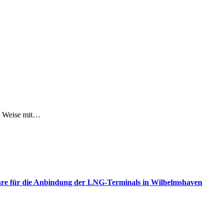
ge Weise mit…
ohre für die Anbindung der LNG-Terminals in Wilhelmshaven