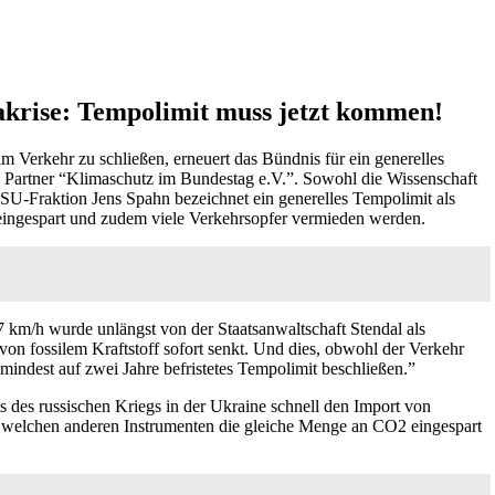
akrise: Tempolimit muss jetzt kommen!
Verkehr zu schließen, erneuert das Bündnis für ein generelles
 Partner “Klimaschutz im Bundestag e.V.”. Sowohl die Wissenschaft
SU-Fraktion Jens Spahn bezeichnet ein generelles Tempolimit als
h eingespart und zudem viele Verkehrsopfer vermieden werden.
m/h wurde unlängst von der Staatsanwaltschaft Stendal als
von fossilem Kraftstoff sofort senkt. Und dies, obwohl der Verkehr
mindest auf zwei Jahre befristetes Tempolimit beschließen.”
des russischen Kriegs in der Ukraine schnell den Import von
it welchen anderen Instrumenten die gleiche Menge an CO2 eingespart