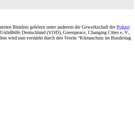
inierten Bündnis gehören unter anderem die Gewerkschaft der
Polizei
nfallhilfe Deutschland (VOD), Greenpeace, Changing Cities e. V.,
dnis wird nun verstärkt durch den Verein “Klimaschutz im Bundestag