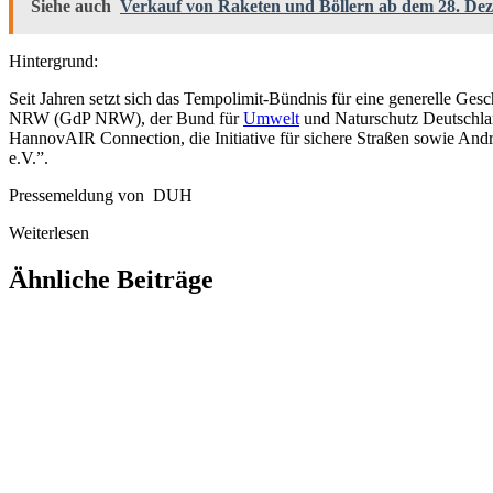
Siehe auch
Verkauf von Raketen und Böllern ab dem 28. De
Hintergrund:
Seit Jahren setzt sich das Tempolimit-Bündnis für eine generelle G
NRW (GdP NRW), der Bund für
Umwelt
und Naturschutz Deutschla
HannovAIR Connection, die Initiative für sichere Straßen sowie An
e.V.”.
Pressemeldung von DUH
Weiterlesen
Ähnliche Beiträge