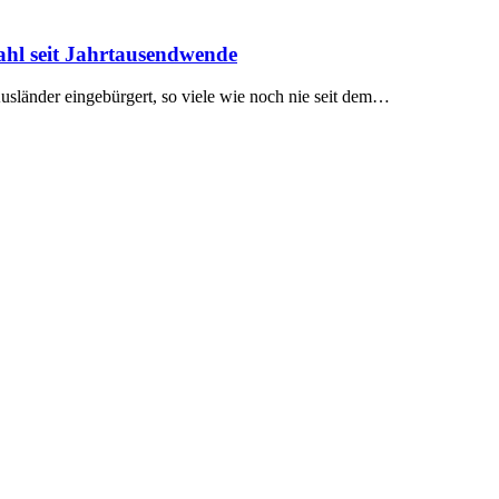
ahl seit Jahrtausendwende
sländer eingebürgert, so viele wie noch nie seit dem…