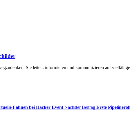
childer
 wegzudenken. Sie leiten, informieren und kommunizieren auf vielfälti
tuelle Fahnen bei Hacker-Event
Nächster Beitrag
Erste Pipeliner