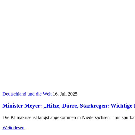
Deutschland und die Welt
16. Juli 2025
Minister Meyer: „Hitze, Dürre, Starkregen: Wichtig
Die Klimakrise ist längst angekommen in Niedersachsen – mit spürb
Weiterlesen