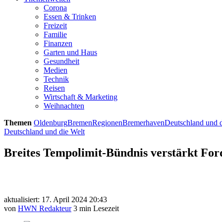
Corona
Essen & Trinken
Freizeit
Familie
Finanzen
Garten und Haus
Gesundheit
Medien
Technik
Reisen
Wirtschaft & Marketing
Weihnachten
Themen
Oldenburg
Bremen
Regionen
Bremerhaven
Deutschland und d
Deutschland und die Welt
Breites Tempolimit-Bündnis verstärkt Fo
aktualisiert: 17. April 2024 20:43
von
HWN Redakteur
3 min Lesezeit