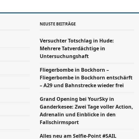
NEUSTE BEITRÄGE
Versucht­er Totschlag in Hude:
Mehrere Tatverdächtige in
Untersuchungshaft
Fliegerbombe in Bockhorn –
Fliegerbombe in Bockhorn entschärft
– A29 und Bahnstrecke wieder frei
Grand Opening bei YourSky in
Ganderkesee: Zwei Tage voller Action,
Adrenalin und Einblicke in den
Fallschirmsport
Alles neu am Selfie-Point #SAIL