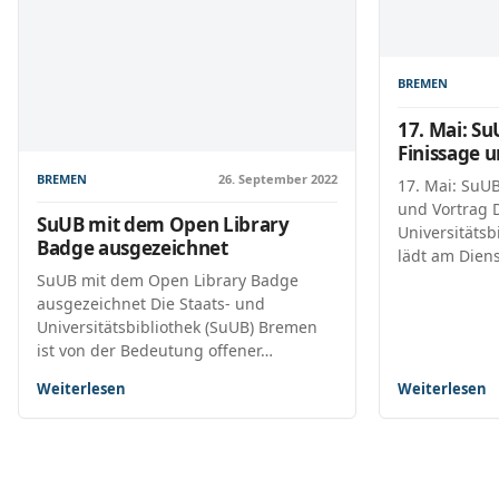
BREMEN
17. Mai: S
Finissage 
BREMEN
26. September 2022
17. Mai: SuU
und Vortrag D
SuUB mit dem Open Library
Universitätsb
Badge ausgezeichnet
lädt am Dien
SuUB mit dem Open Library Badge
ausgezeichnet Die Staats- und
Universitätsbibliothek (SuUB) Bremen
ist von der Bedeutung offener…
Weiterlesen
Weiterlesen