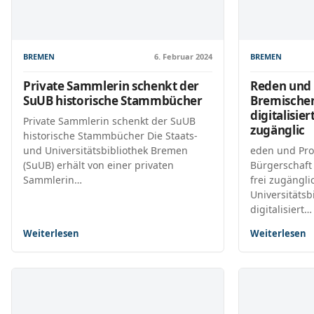
BREMEN
6. Februar 2024
BREMEN
Private Sammlerin schenkt der
Reden und 
SuUB historische Stammbücher
Bremischen
digitalisier
Private Sammlerin schenkt der SuUB
zugänglic
historische Stammbücher Die Staats-
und Universitätsbibliothek Bremen
eden und Pro
(SuUB) erhält von einer privaten
Bürgerschaft 
Sammlerin…
frei zugängli
Universitätsb
digitalisiert…
Weiterlesen
Weiterlesen