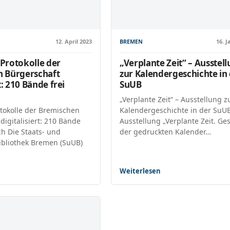
12. April 2023
BREMEN
16. 
Protokolle der
„Verplante Zeit“ – Ausstel
 Bürgerschaft
zur Kalendergeschichte in
t: 210 Bände frei
SuUB
„Verplante Zeit“ – Ausstellung z
tokolle der Bremischen
Kalendergeschichte in der SuUB
digitalisiert: 210 Bände
Ausstellung „Verplante Zeit. Ge
ch Die Staats- und
der gedruckten Kalender…
ibliothek Bremen (SuUB)
Weiterlesen