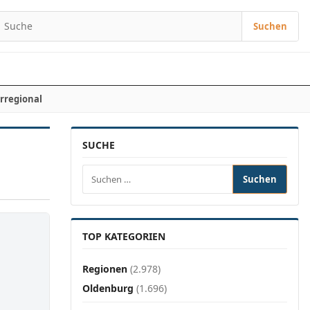
Suchen
Suchen nach:
rregional
SUCHE
Suchen nach:
TOP KATEGORIEN
Regionen
(2.978)
Oldenburg
(1.696)