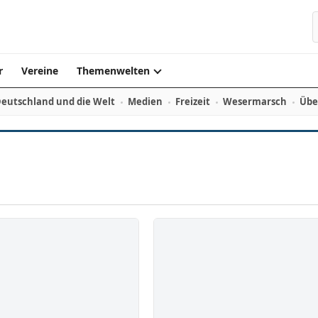
r
Vereine
Themenwelten
eutschland und die Welt
Medien
Freizeit
Wesermarsch
Übe