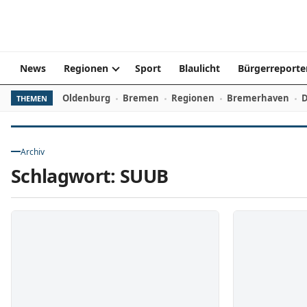
Zum Inhalt springen
News
Regionen
Sport
Blaulicht
Bürgerreporte
Oldenburg
Bremen
Regionen
Bremerhaven
D
THEMEN
Archiv
Schlagwort:
SUUB