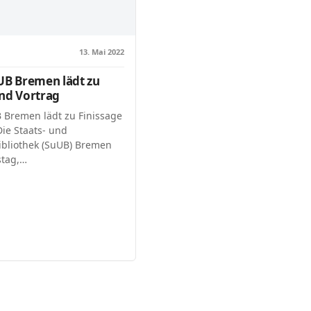
13. Mai 2022
uUB Bremen lädt zu
und Vortrag
B Bremen lädt zu Finissage
ie Staats- und
ibliothek (SuUB) Bremen
stag,…