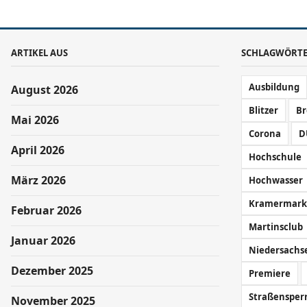
ARTIKEL AUS
SCHLAGWÖRT
Ausbildung
August 2026
Blitzer
B
Mai 2026
Corona
D
April 2026
Hochschule
März 2026
Hochwasser
Kramermark
Februar 2026
Martinsclub
Januar 2026
Niedersachs
Dezember 2025
Premiere
Straßensper
November 2025