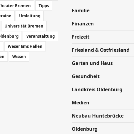
Theater Bremen
Tipps
Familie
kraine
Umleitung
Finanzen
Universität Bremen
Oldenburg
Veranstaltung
Freizeit
Weser Ems Hallen
Friesland & Ostfriesland
en
Wissen
Garten und Haus
Gesundheit
Landkreis Oldenburg
Medien
Neubau Huntebrücke
Oldenburg