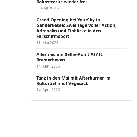
Bahnstrecke wieder frei
3. August 2026
Grand Opening bei YourSky in
Ganderkesee: Zwei Tage voller Action,
Adrenalin und Einblicke in den
Fallschirmsport
11. Mai 2026
Alles neu am Selfie-Point #SAIL
Bremerhaven
14. April 2026
Tanz in den Mai mit Afterburner im
Kulturbahnhof Vegesack
14. April 2026