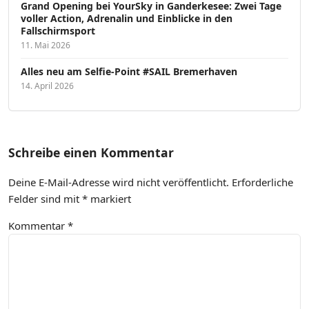
Grand Opening bei YourSky in Ganderkesee: Zwei Tage
voller Action, Adrenalin und Einblicke in den
Fallschirmsport
11. Mai 2026
Alles neu am Selfie-Point #SAIL Bremerhaven
14. April 2026
Schreibe einen Kommentar
Deine E-Mail-Adresse wird nicht veröffentlicht.
Erforderliche
Felder sind mit
*
markiert
Kommentar
*