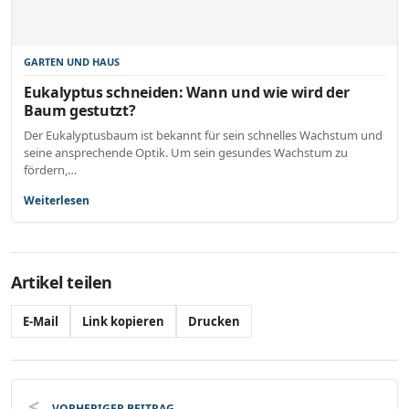
GARTEN UND HAUS
Eukalyptus schneiden: Wann und wie wird der
Baum gestutzt?
Der Eukalyptusbaum ist bekannt für sein schnelles Wachstum und
seine ansprechende Optik. Um sein gesundes Wachstum zu
fördern,…
Weiterlesen
Artikel teilen
E-Mail
Link kopieren
Drucken
VORHERIGER BEITRAG