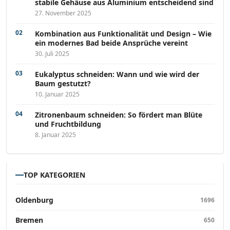
stabile Gehäuse aus Aluminium entscheidend sind
27. November 2025
Kombination aus Funktionalität und Design – Wie
ein modernes Bad beide Ansprüche vereint
30. Juli 2025
Eukalyptus schneiden: Wann und wie wird der
Baum gestutzt?
10. Januar 2025
Zitronenbaum schneiden: So fördert man Blüte
und Fruchtbildung
8. Januar 2025
TOP KATEGORIEN
Oldenburg
1696
Bremen
650