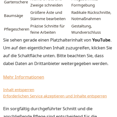
Gartenschere
Zweige schneiden
Formgebung
Größere Äste und
Radikale Rückschnitte,
Baumsäge
Stämme bearbeiten
Notmaßnahmen
Präzise Schnitte für
Gestaltung,
Pflegescheren
feine Arbeiten
Wundverschluss
Sie sehen gerade einen Platzhalterinhalt von
YouTube
.
Um auf den eigentlichen Inhalt zuzugreifen, klicken Sie
auf die Schaltfläche unten. Bitte beachten Sie, dass
dabei Daten an Drittanbieter weitergegeben werden.
Mehr Informationen
Inhalt entsperren
Erforderlichen Service akzeptieren und Inhalte entsperren
Ein sorgfältig durchgeführter Schnitt und die
anschließende Pflege sind entscheidend für die