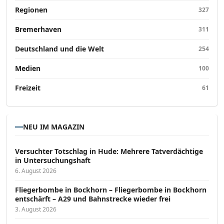
Regionen
327
Bremerhaven
311
Deutschland und die Welt
254
Medien
100
Freizeit
61
NEU IM MAGAZIN
Versucht­er Totschlag in Hude: Mehrere Tatverdächtige
in Untersuchungshaft
6. August 2026
Fliegerbombe in Bockhorn – Fliegerbombe in Bockhorn
entschärft – A29 und Bahnstrecke wieder frei
3. August 2026