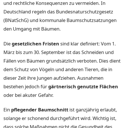
und rechtliche Konsequenzen zu vermeiden. In
Deutschland regeln das Bundesnaturschutzgesetz
(BNatSchG) und kommunale Baumschutzsatzungen
den Umgang mit Bäumen.
Die
gesetzlichen Fristen
sind klar definiert: Vom 1.
März bis zum 30. September ist das Schneiden und
Fällen von Bäumen grundsätzlich verboten. Dies dient
dem Schutz von Vögeln und anderen Tieren, die in
dieser Zeit ihre Jungen aufziehen. Ausnahmen
bestehen jedoch für
gärtnerisch genutzte Flächen
oder bei akuter Gefahr.
Ein
pflegender Baumschnitt
ist ganzjährig erlaubt,
solange er schonend durchgeführt wird. Wichtig ist,
dass solche Maßnahmen nicht die Gesundheit des