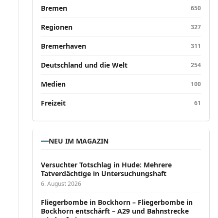
Bremen
650
Regionen
327
Bremerhaven
311
Deutschland und die Welt
254
Medien
100
Freizeit
61
NEU IM MAGAZIN
Versucht­er Totschlag in Hude: Mehrere
Tatverdächtige in Untersuchungshaft
6. August 2026
Fliegerbombe in Bockhorn – Fliegerbombe in
Bockhorn entschärft – A29 und Bahnstrecke