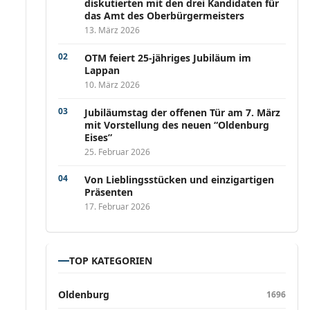
diskutierten mit den drei Kandidaten für
das Amt des Oberbürgermeisters
13. März 2026
OTM feiert 25-jähriges Jubiläum im
Lappan
10. März 2026
Jubiläumstag der offenen Tür am 7. März
mit Vorstellung des neuen “Oldenburg
Eises”
25. Februar 2026
Von Lieblingsstücken und einzigartigen
Präsenten
17. Februar 2026
TOP KATEGORIEN
Oldenburg
1696