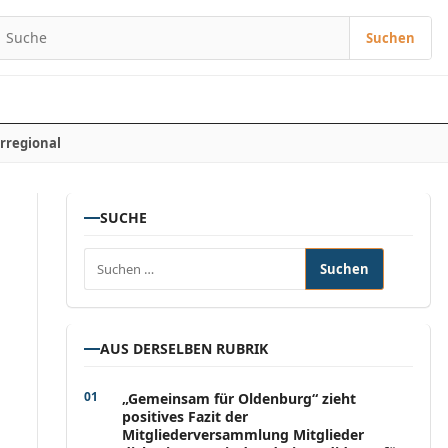
Suchen
Suchen nach:
rregional
SUCHE
Suchen nach:
AUS DERSELBEN RUBRIK
„Gemeinsam für Oldenburg“ zieht
positives Fazit der
Mitgliederversammlung Mitglieder