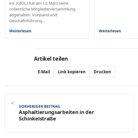
e.V. (GfOL) hat am 12. März seine
ordentliche Mitgliederversammlung
abgehalten. Vorstand und
Geschäftsführung…
Weiterlesen
Weiterlesen
Artikel teilen
E-Mail
Link kopieren
Drucken
VORHERIGER BEITRAG
Asphaltierungsarbeiten in der
Schinkelstraße