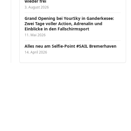
wieder frei
3. August 2026
Grand Opening bei YourSky in Ganderkesee:
Zwei Tage voller Action, Adrenalin und
Einblicke in den Fallschirmsport
11. Mai 2026
Alles neu am Selfie-Point #SAIL Bremerhaven
14. April 2026