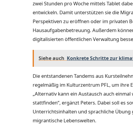
zwei Stunden pro Woche mittels Tablet dabei,
entwickeln. Damit unterstützen sie die Migr
Perspektiven zu eröffnen oder im privaten B
Hausaufgabenbetreuung. Außerdem können 
digitalisierten öffentlichen Verwaltung bess
Siehe auch
Konkrete Schritte zur klim
Die entstandenen Tandems aus Kursteilnehm
regelmäßig im Kulturzentrum PFL, um ihre 
„Alternativ kann ein Austausch auch einmal 
stattfinden“, ergänzt Peters. Dabei soll es 
Unterrichtsinhalten und sprachliche Übung 
migrantische Lebenswelten.