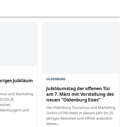
OLDENBURG
hriges Jubiläum
Jubiläumstag der offenen Tür
am 7. März mit Vorstellung des
smus und Marketing
07.03.26
neuen “Oldenburg Eises”
eichen
Die Oldenburg Tourismus und Marketing
Oldenburgern und
GmbH (OTM) feiert in diesem Jahr ihr 25-
jähriges Bestehen und öffnet anlässlich
dieses…