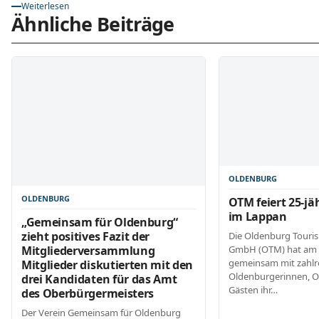
Weiterlesen
Ähnliche Beiträge
OLDENBURG
OLDENBURG
OTM feiert 25-jä
im Lappan
„Gemeinsam für Oldenburg“
zieht positives Fazit der
Die Oldenburg Touri
GmbH (OTM) hat am 
Mitgliederversammlung
gemeinsam mit zahlr
Mitglieder diskutierten mit den
Oldenburgerinnen, 
drei Kandidaten für das Amt
Gästen ihr…
des Oberbürgermeisters
Der Verein Gemeinsam für Oldenburg