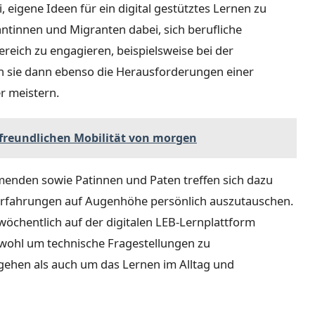
 eigene Ideen für ein digital gestütztes Lernen zu
antinnen und Migranten dabei, sich berufliche
ereich zu engagieren, beispielsweise bei der
sie dann ebenso die Herausforderungen einer
er meistern.
afreundlichen Mobilität von morgen
enden sowie Patinnen und Paten treffen sich dazu
Erfahrungen auf Augenhöhe persönlich auszutauschen.
wöchentlich auf der digitalen LEB-Lernplattform
sowohl um technische Fragestellungen zu
gehen als auch um das Lernen im Alltag und