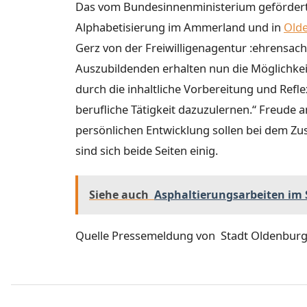
Das vom Bundesinnenministerium geförderte 
Alphabetisierung im Ammerland und in
Old
Gerz von der Freiwilligenagentur :ehrensac
Auszubildenden erhalten nun die Möglichkeit
durch die inhaltliche Vorbereitung und Refl
berufliche Tätigkeit dazuzulernen.“ Freude 
persönlichen Entwicklung sollen bei dem 
sind sich beide Seiten einig.
Siehe auch
Asphaltierungsarbeiten im
Quelle Pressemeldung von Stadt Oldenbur