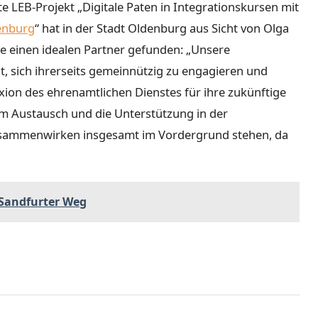
LEB-Projekt „Digitale Paten in Integrationskursen mit
enburg
“ hat in der Stadt Oldenburg aus Sicht von Olga
he einen idealen Partner gefunden: „Unsere
, sich ihrerseits gemeinnützig zu engagieren und
exion des ehrenamtlichen Dienstes für ihre zukünftige
am Austausch und die Unterstützung in der
Zusammenwirken insgesamt im Vordergrund stehen, da
 Sandfurter Weg
g