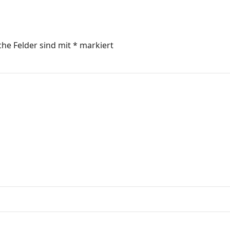
che Felder sind mit
*
markiert