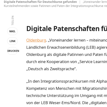
Digitale Patenschaften für Deutschkurse gefunden
|
„Voneinander lern
Kursteilnehmenden sowie Patinnen und Paten der Integrationssprachkurse r
TEILEN
Digitale Patenschaften 
MAIL
Oldenburg
. „Voneinander lernen – miteinan
LINK
Ländlichen Erwachsenenbildung (LEB) agiere
DRUCKEN
Oldenburg als digitale Patinnen und Paten 
durch eine Kooperation von „Service Learni
„Deutsch als Zweitsprache“.
„In den Integrationssprachkursen mit Alpha
Kompetenz von Menschen mit Migrationshint
technische Unterstützung im Umgang mit mod
von der LEB Weser-Ems/Nord. Die „digitalen