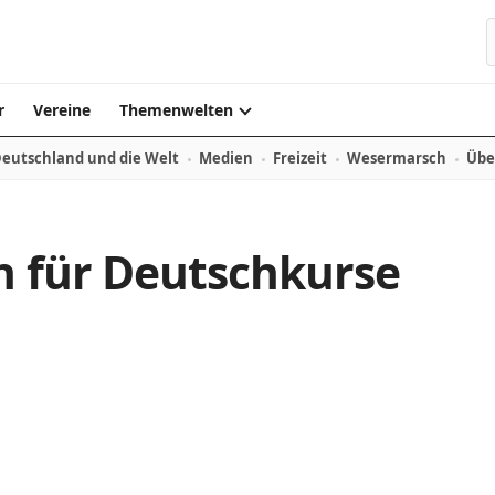
r
Vereine
Themenwelten
eutschland und die Welt
Medien
Freizeit
Wesermarsch
Übe
n für Deutschkurse