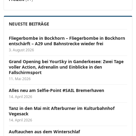
NEUESTE BEITRÄGE
Fliegerbombe in Bockhorn – Fliegerbombe in Bockhorn
entschärft – A29 und Bahnstrecke wieder frei
3. August 2026
Grand Opening bei YourSky in Ganderkesee: Zwei Tage
voller Action, Adrenalin und Einblicke in den
Fallschirmsport
11. Mai 2026
Alles neu am Selfie-Point #SAIL Bremerhaven
14. April 2026
Tanz in den Mai mit Afterburner im Kulturbahnhof
Vegesack
14. April 2026
Auftauchen aus dem Winterschlaf