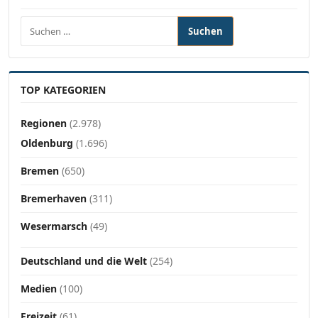
Suchen nach:
TOP KATEGORIEN
Regionen
(2.978)
Oldenburg
(1.696)
Bremen
(650)
Bremerhaven
(311)
Wesermarsch
(49)
Deutschland und die Welt
(254)
Medien
(100)
Freizeit
(61)