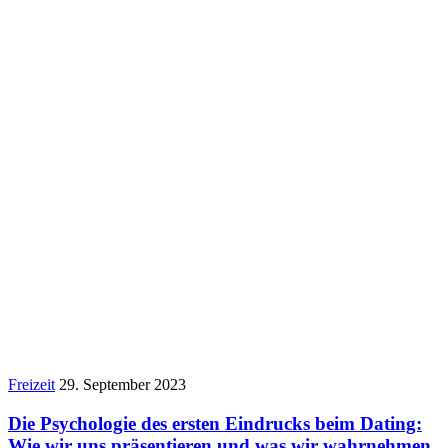
Freizeit
29. September 2023
Die Psychologie des ersten Eindrucks beim Dating:
Wie wir uns präsentieren und was wir wahrnehmen