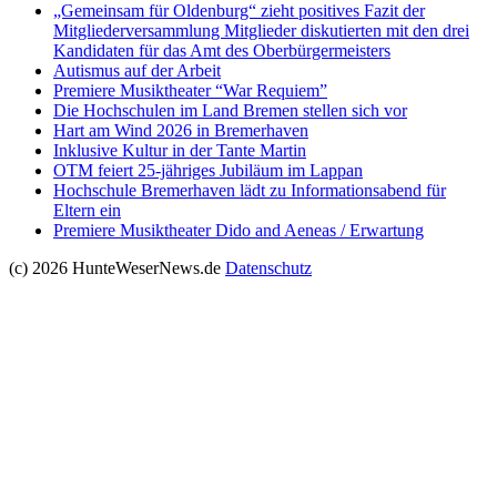
„Gemeinsam für Oldenburg“ zieht positives Fazit der
Mitgliederversammlung Mitglieder diskutierten mit den drei
Kandidaten für das Amt des Oberbürgermeisters
Autismus auf der Arbeit
Premiere Musiktheater “War Requiem”
Die Hochschulen im Land Bremen stellen sich vor
Hart am Wind 2026 in Bremerhaven
Inklusive Kultur in der Tante Martin
OTM feiert 25-jähriges Jubiläum im Lappan
Hochschule Bremerhaven lädt zu Informationsabend für
Eltern ein
Premiere Musiktheater Dido and Aeneas / Erwartung
(c) 2026 HunteWeserNews.de
Datenschutz