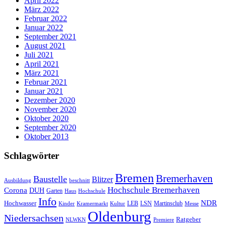
April 2022
März 2022
Februar 2022
Januar 2022
September 2021
August 2021
Juli 2021
April 2021
März 2021
Februar 2021
Januar 2021
Dezember 2020
November 2020
Oktober 2020
September 2020
Oktober 2013
Schlagwörter
Bremen
Bremerhaven
Baustelle
Blitzer
Ausbildung
beschnitt
Hochschule Bremerhaven
Corona
DUH
Garten
Haus
Hochschule
Info
NDR
Hochwasser
LSN
Kinder
Kramermarkt
Kultur
LEB
Martinsclub
Messe
Oldenburg
Niedersachsen
Ratgeber
NLWKN
Premiere