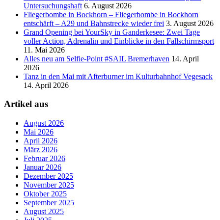
Untersuchungshaft
6. August 2026
Fliegerbombe in Bockhorn – Fliegerbombe in Bockhorn
entschärft – A29 und Bahnstrecke wieder frei
3. August 2026
Grand Opening bei YourSky in Ganderkesee: Zwei Tage
voller Action, Adrenalin und Einblicke in den Fallschirmsport
11. Mai 2026
Alles neu am Selfie-Point #SAIL Bremerhaven
14. April
2026
Tanz in den Mai mit Afterburner im Kulturbahnhof Vegesack
14. April 2026
Artikel aus
August 2026
Mai 2026
April 2026
März 2026
Februar 2026
Januar 2026
Dezember 2025
November 2025
Oktober 2025
September 2025
August 2025