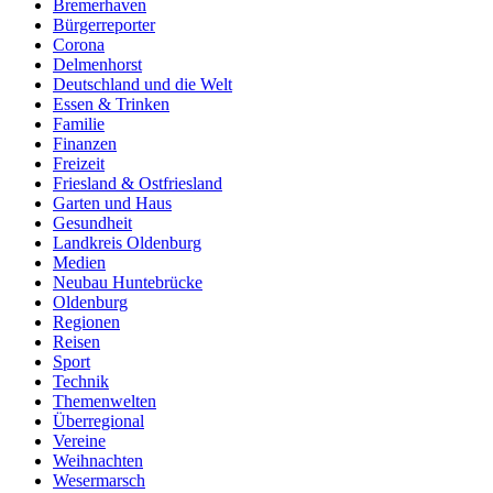
Bremerhaven
Bürgerreporter
Corona
Delmenhorst
Deutschland und die Welt
Essen & Trinken
Familie
Finanzen
Freizeit
Friesland & Ostfriesland
Garten und Haus
Gesundheit
Landkreis Oldenburg
Medien
Neubau Huntebrücke
Oldenburg
Regionen
Reisen
Sport
Technik
Themenwelten
Überregional
Vereine
Weihnachten
Wesermarsch