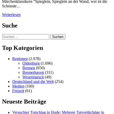
Märchenklassikern “Spieglein, Spieglein an der Wand, wer ist die
Schönste…
Weiterlesen
Suche
Suchen
nach:
Top Kategorien
Regionen
(2.978)
Oldenburg
(1.696)
Bremen
(650)
Bremerhaven
(311)
Wesermarsch
(49)
Deutschland und die Welt
(254)
Medien
(100)
Freizeit
(61)
Neueste Beiträge
Versucht­er Totschlag in Hude: Mehrere Tatverdächtige in