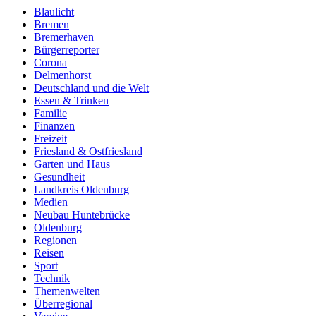
Blaulicht
Bremen
Bremerhaven
Bürgerreporter
Corona
Delmenhorst
Deutschland und die Welt
Essen & Trinken
Familie
Finanzen
Freizeit
Friesland & Ostfriesland
Garten und Haus
Gesundheit
Landkreis Oldenburg
Medien
Neubau Huntebrücke
Oldenburg
Regionen
Reisen
Sport
Technik
Themenwelten
Überregional