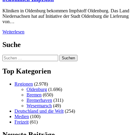
Kliniken in Oldenburg bekommen Impfstoff Oldenburg. Das Land
Niedersachsen hat auf Initiative der Stadt Oldenburg die Lieferung
von…
Weiterlesen
Suche
Suchen
nach:
Top Kategorien
Regionen
(2.978)
Oldenburg
(1.696)
Bremen
(650)
Bremerhaven
(311)
Wesermarsch
(49)
Deutschland und die Welt
(254)
Medien
(100)
Freizeit
(61)
Neueste Beiträge