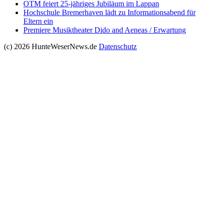
OTM feiert 25-jähriges Jubiläum im Lappan
Hochschule Bremerhaven lädt zu Informationsabend für
Eltern ein
Premiere Musiktheater Dido and Aeneas / Erwartung
(c) 2026 HunteWeserNews.de
Datenschutz