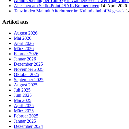
Grand Opening bei YourSky in Ganderkesee: Zwei Tage voller A
Alles neu am Selfie-Point #SAIL Bremerhaven
14. April 2026
Tanz in den Mai mit Afterburner im Kulturbahnhof Vegesack
1
Artikel aus
August 2026
Mai 2026
April 2026
März 2026
Februar 2026
Januar 2026
Dezember 2025
November 2025
Oktober 2025
September 2025
August 2025
Juli 2025
Juni 2025
Mai 2025
April 2025
März 2025
Februar 2025
Januar 2025
Dezember 2024