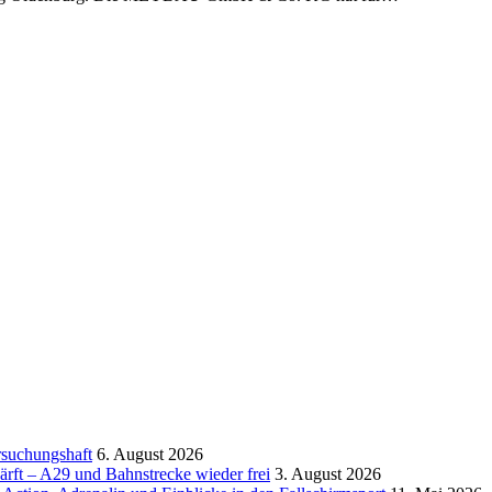
rsuchungshaft
6. August 2026
rft – A29 und Bahnstrecke wieder frei
3. August 2026