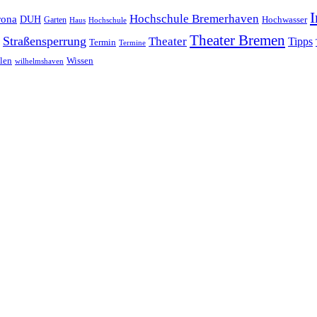
I
Hochschule Bremerhaven
rona
DUH
Garten
Hochwasser
Haus
Hochschule
Theater Bremen
Straßensperrung
Theater
Tipps
Termin
Termine
Wissen
len
wilhelmshaven