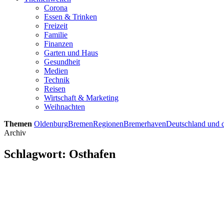
Corona
Essen & Trinken
Freizeit
Familie
Finanzen
Garten und Haus
Gesundheit
Medien
Technik
Reisen
Wirtschaft & Marketing
Weihnachten
Themen
Oldenburg
Bremen
Regionen
Bremerhaven
Deutschland und d
Archiv
Schlagwort:
Osthafen