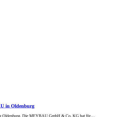
AU in Oldenburg
burg Oldenburg. Die MEYBAU GmbH & Co. KG hat für…