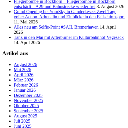
Fliegerbombe in Bockhorn – Fliegerbombe in Bockhorn
entschärft – A29 und Bahnstrecke wieder frei
3. August 2026
Grand Opening bei YourSky in Ganderkesee: Zwei Tage
voller Action, Adrenalin und Einblicke in den Fallschirmsport
11. Mai 2026
Alles neu am Selfie-Point #SAIL Bremerhaven
14. April
2026
Tanz in den Mai mit Afterburner im Kulturbahnhof Vegesack
14. April 2026
Artikel aus
August 2026
Mai 2026
April 2026
März 2026
Februar 2026
Januar 2026
Dezember 2025
November 2025
Oktober 2025
September 2025
August 2025
Juli 2025
Juni 2025