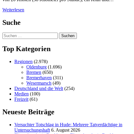
Weiterlesen
Suche
Suchen
nach:
Top Kategorien
Regionen
(2.978)
Oldenburg
(1.696)
Bremen
(650)
Bremerhaven
(311)
Wesermarsch
(49)
Deutschland und die Welt
(254)
Medien
(100)
Freizeit
(61)
Neueste Beiträge
Versucht­er Totschlag in Hude: Mehrere Tatverdächtige in
Untersuchungshaft
6. August 2026