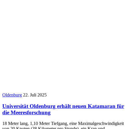
Oldenburg
22. Juli 2025
Universität Oldenburg erhält neuen Katamaran für
die Meeresforschung
18 Meter lang, 1,10 Meter Tiefgang, eine Maximalgeschwindigkeit
von 20 Knoten (38 Kilometer pro Stunde), ein Kran und…