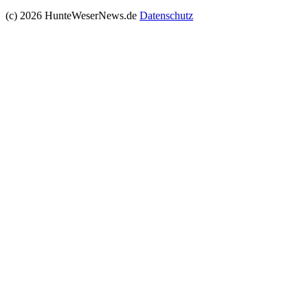
(c) 2026 HunteWeserNews.de
Datenschutz