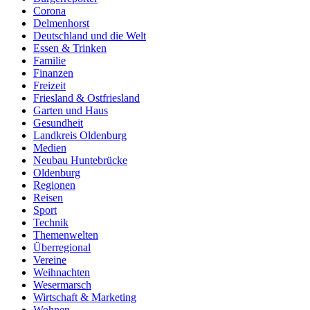
Corona
Delmenhorst
Deutschland und die Welt
Essen & Trinken
Familie
Finanzen
Freizeit
Friesland & Ostfriesland
Garten und Haus
Gesundheit
Landkreis Oldenburg
Medien
Neubau Huntebrücke
Oldenburg
Regionen
Reisen
Sport
Technik
Themenwelten
Überregional
Vereine
Weihnachten
Wesermarsch
Wirtschaft & Marketing
Wohnen