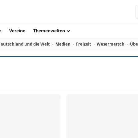
r
Vereine
Themenwelten
eutschland und die Welt
Medien
Freizeit
Wesermarsch
Übe