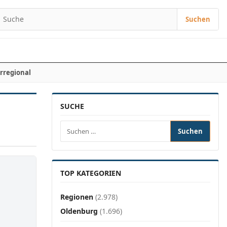
Suchen
Suchen nach:
rregional
SUCHE
Suchen nach:
TOP KATEGORIEN
Regionen
(2.978)
Oldenburg
(1.696)