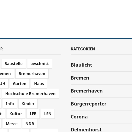
ER
KATEGORIEN
Baustelle
beschnitt
Blaulicht
remen
Bremerhaven
Bremen
UH
Garten
Haus
Bremerhaven
Hochschule Bremerhaven
Bürgerreporter
Info
Kinder
t
Kultur
LEB
LSN
Corona
Messe
NDR
Delmenhorst