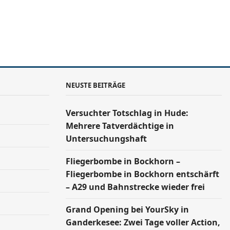
NEUSTE BEITRÄGE
Versucht­er Totschlag in Hude:
Mehrere Tatverdächtige in
Untersuchungshaft
Fliegerbombe in Bockhorn –
Fliegerbombe in Bockhorn entschärft
– A29 und Bahnstrecke wieder frei
Grand Opening bei YourSky in
Ganderkesee: Zwei Tage voller Action,