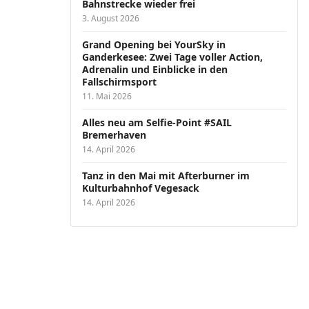
Bahnstrecke wieder frei
3. August 2026
Grand Opening bei YourSky in
Ganderkesee: Zwei Tage voller Action,
Adrenalin und Einblicke in den
Fallschirmsport
11. Mai 2026
Alles neu am Selfie-Point #SAIL
Bremerhaven
14. April 2026
Tanz in den Mai mit Afterburner im
Kulturbahnhof Vegesack
14. April 2026