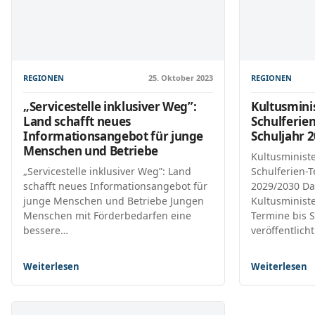
REGIONEN
25. Oktober 2023
REGIONEN
„Servicestelle inklusiver Weg”:
Kultusmini
Land schafft neues
Schulferie
Informationsangebot für junge
Schuljahr 
Menschen und Betriebe
Kultusministe
„Servicestelle inklusiver Weg”: Land
Schulferien-
schafft neues Informationsangebot für
2029/2030 Da
junge Menschen und Betriebe Jungen
Kultusministe
Menschen mit Förderbedarfen eine
Termine bis
bessere…
veröffentlich
Weiterlesen
Weiterlesen