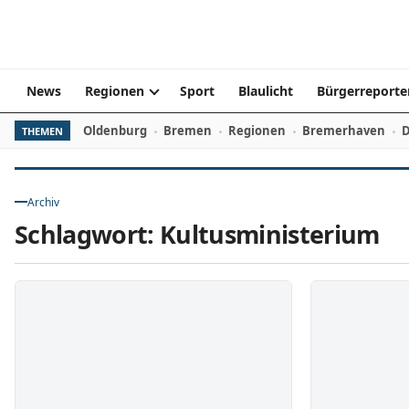
Zum Inhalt springen
News
Regionen
Sport
Blaulicht
Bürgerreporte
Oldenburg
Bremen
Regionen
Bremerhaven
D
THEMEN
Archiv
Schlagwort:
Kultusministerium