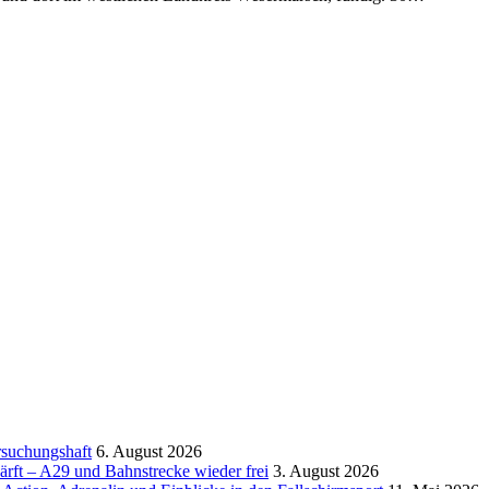
rsuchungshaft
6. August 2026
rft – A29 und Bahnstrecke wieder frei
3. August 2026