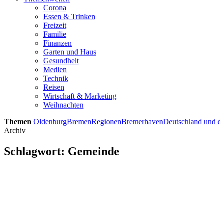
Corona
Essen & Trinken
Freizeit
Familie
Finanzen
Garten und Haus
Gesundheit
Medien
Technik
Reisen
Wirtschaft & Marketing
Weihnachten
Themen
Oldenburg
Bremen
Regionen
Bremerhaven
Deutschland und d
Archiv
Schlagwort:
Gemeinde