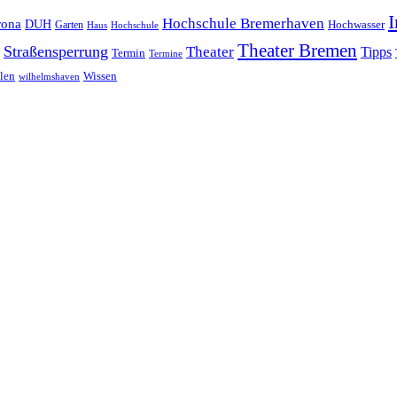
I
Hochschule Bremerhaven
rona
DUH
Garten
Hochwasser
Haus
Hochschule
Theater Bremen
Straßensperrung
Theater
Tipps
Termin
Termine
Wissen
len
wilhelmshaven