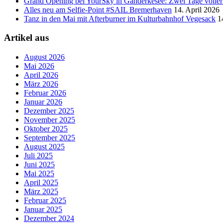
Grand Opening bei YourSky in Ganderkesee: Zwei Tage voller A
Alles neu am Selfie-Point #SAIL Bremerhaven
14. April 2026
Tanz in den Mai mit Afterburner im Kulturbahnhof Vegesack
1
Artikel aus
August 2026
Mai 2026
April 2026
März 2026
Februar 2026
Januar 2026
Dezember 2025
November 2025
Oktober 2025
September 2025
August 2025
Juli 2025
Juni 2025
Mai 2025
April 2025
März 2025
Februar 2025
Januar 2025
Dezember 2024