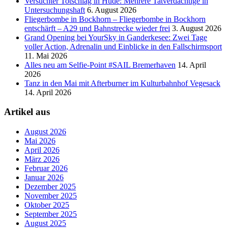
Versucht­er Totschlag in Hude: Mehrere Tatverdächtige in
Untersuchungshaft
6. August 2026
Fliegerbombe in Bockhorn – Fliegerbombe in Bockhorn
entschärft – A29 und Bahnstrecke wieder frei
3. August 2026
Grand Opening bei YourSky in Ganderkesee: Zwei Tage
voller Action, Adrenalin und Einblicke in den Fallschirmsport
11. Mai 2026
Alles neu am Selfie-Point #SAIL Bremerhaven
14. April
2026
Tanz in den Mai mit Afterburner im Kulturbahnhof Vegesack
14. April 2026
Artikel aus
August 2026
Mai 2026
April 2026
März 2026
Februar 2026
Januar 2026
Dezember 2025
November 2025
Oktober 2025
September 2025
August 2025