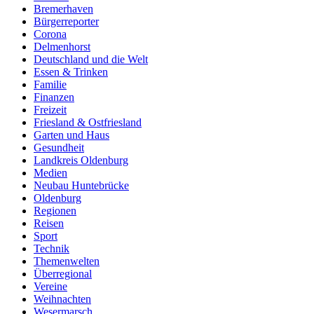
Bremerhaven
Bürgerreporter
Corona
Delmenhorst
Deutschland und die Welt
Essen & Trinken
Familie
Finanzen
Freizeit
Friesland & Ostfriesland
Garten und Haus
Gesundheit
Landkreis Oldenburg
Medien
Neubau Huntebrücke
Oldenburg
Regionen
Reisen
Sport
Technik
Themenwelten
Überregional
Vereine
Weihnachten
Wesermarsch