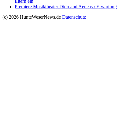
Eltern ein
Premiere Musiktheater Dido and Aeneas / Erwartung
(c) 2026 HunteWeserNews.de
Datenschutz