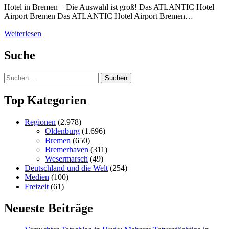
Hotel in Bremen – Die Auswahl ist groß! Das ATLANTIC Hotel
Airport Bremen Das ATLANTIC Hotel Airport Bremen…
Weiterlesen
Suche
Suchen
nach:
Top Kategorien
Regionen
(2.978)
Oldenburg
(1.696)
Bremen
(650)
Bremerhaven
(311)
Wesermarsch
(49)
Deutschland und die Welt
(254)
Medien
(100)
Freizeit
(61)
Neueste Beiträge