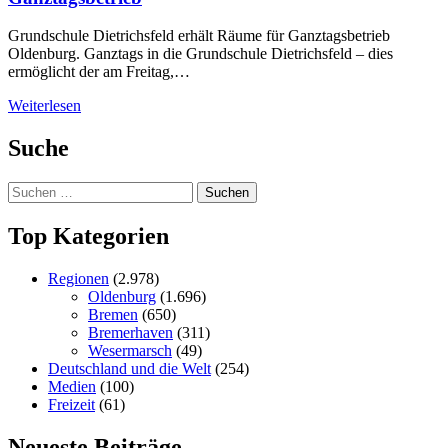
Grundschule Dietrichsfeld erhält Räume für Ganztagsbetrieb
Oldenburg. Ganztags in die Grundschule Dietrichsfeld – dies
ermöglicht der am Freitag,…
Weiterlesen
Suche
Suchen
nach:
Top Kategorien
Regionen
(2.978)
Oldenburg
(1.696)
Bremen
(650)
Bremerhaven
(311)
Wesermarsch
(49)
Deutschland und die Welt
(254)
Medien
(100)
Freizeit
(61)
Neueste Beiträge