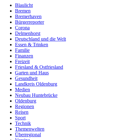
Blaulicht
Bremen
Bremerhaven
Bürgerreporter
Corona
Delmenhorst
Deutschland und die Welt
Essen & Trinken
Familie
Finanzen
Freizeit
Friesland & Ostfriesland
Garten und Haus
Gesundheit
Landkreis Oldenburg
Medien
Neubau Huntebrücke
Oldenburg
Regionen
Reisen
Sport
Technik
Themenwelten
Überregional