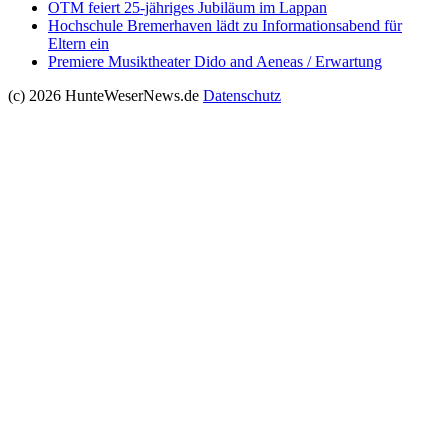
OTM feiert 25-jähriges Jubiläum im Lappan
Hochschule Bremerhaven lädt zu Informationsabend für
Eltern ein
Premiere Musiktheater Dido and Aeneas / Erwartung
(c) 2026 HunteWeserNews.de
Datenschutz